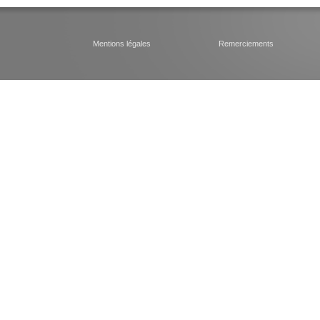
Mentions légales
Remerciements